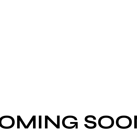
WEBSITE IST IM
OMING SOO