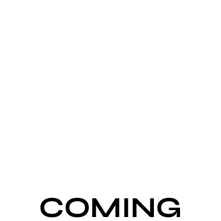
UNSERE
WEBSITE IST IM
AUFBAU.
COMING