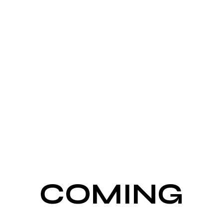
UNSERE
WEBSITE IST IM
AUFBAU.
COMING