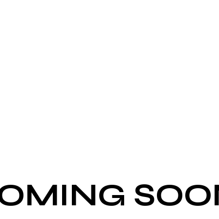
WEBSITE IST IM
OMING SOO